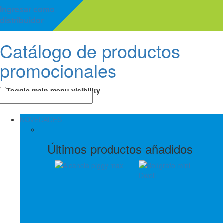
Ingresar como
distribuidor
Catálogo de productos
promocionales
Toggle main menu visibility
NOVEDADES
Últimos productos añadidos