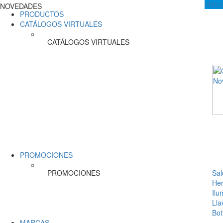
Más p
NOVEDADES
PRODUCTOS
CATÁLOGOS VIRTUALES
CATÁLOGOS VIRTUALES
PROMOCIONES
PROMOCIONES
Sal
Her
Ilu
Lla
Bot
MARCAS