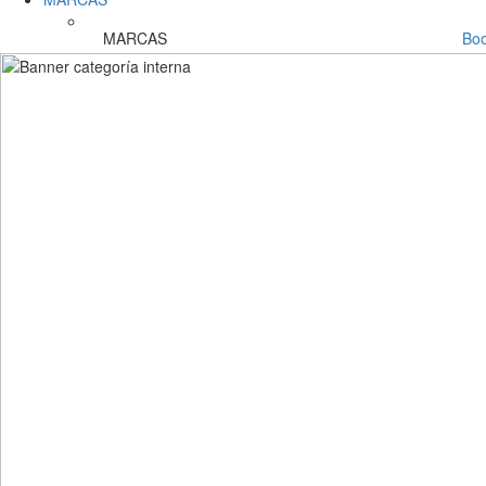
MARCAS
Bo