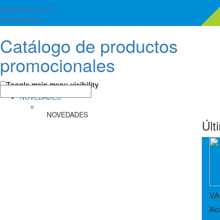
Ingresar como
distribuidor
Catálogo de productos
promocionales
Toggle main menu visibility
NOVEDADES
NOVEDADES
Últ
VA
Alc