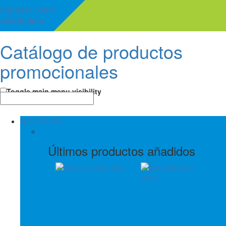
Ingresar como
distribuidor
Catálogo de productos
promocionales
Toggle main menu visibility
NOVEDADES
Últimos productos añadidos