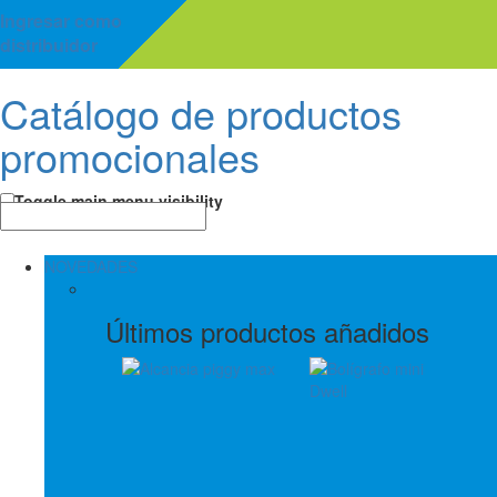
Ingresar como
distribuidor
Catálogo de productos
promocionales
Toggle main menu visibility
NOVEDADES
Últimos productos añadidos