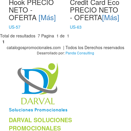
Hook PRECIO
Credit Card Eco
NETO -
PRECIO NETO
OFERTA
[Más]
- OFERTA
[Más]
US-57
US-63
Total de resultados
7
Pagina
1
de
1
1
catalogospromocionales.com | Todos los Derechos reservados
Desarrollado por:
Panda Consulting
DARVAL SOLUCIONES
PROMOCIONALES