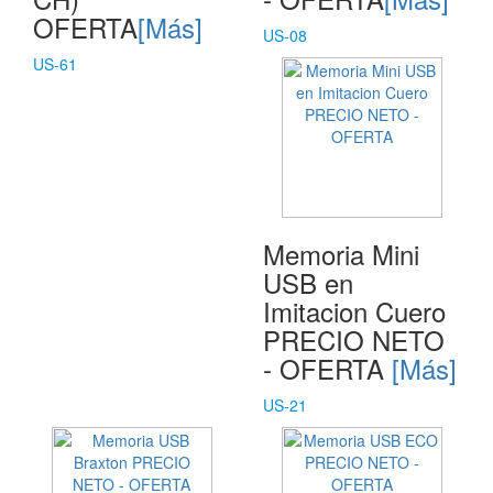
OFERTA
[Más]
US-08
US-61
Memoria Mini
USB en
Imitacion Cuero
PRECIO NETO
- OFERTA
[Más]
US-21