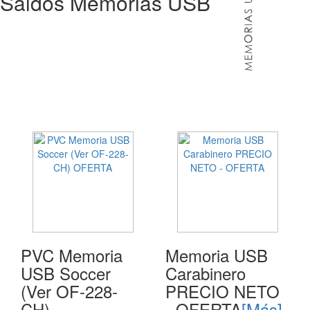
Saldos Memorias USB
PVC Memoria
Memoria USB
USB Soccer
Carabinero
(Ver OF-228-
PRECIO NETO
CH)
- OFERTA
[Más]