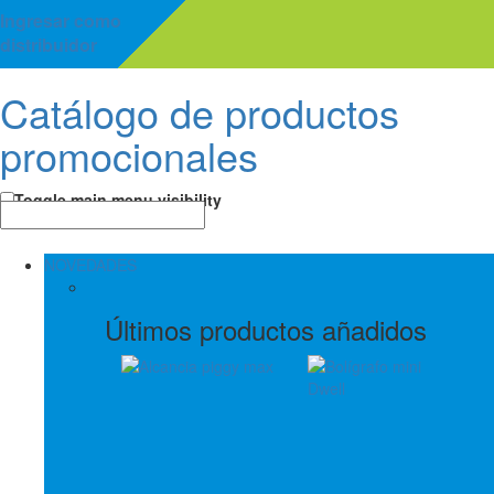
Ingresar como
distribuidor
Catálogo de productos
promocionales
Toggle main menu visibility
NOVEDADES
Últimos productos añadidos