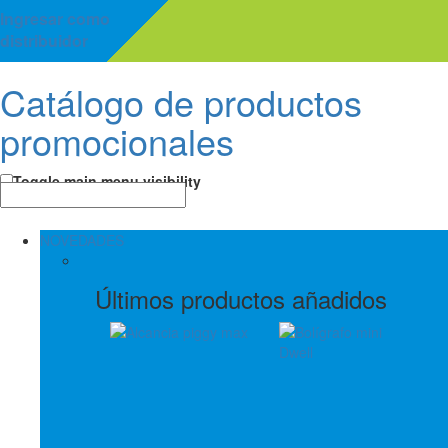
Ingresar como
distribuidor
Catálogo de productos
promocionales
Toggle main menu visibility
NOVEDADES
Últimos productos añadidos