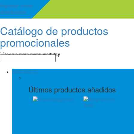
Ingresar como
distribuidor
Catálogo de productos
promocionales
Toggle main menu visibility
NOVEDADES
Últimos productos añadidos