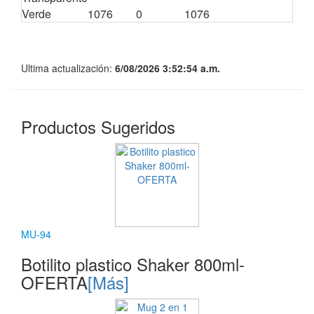
Verde
1076
0
1076
0
Ultima actualización:
6/08/2026 3:52:54 a.m.
Productos Sugeridos
MU-94
Botilito plastico Shaker 800ml-
OFERTA
[Más]