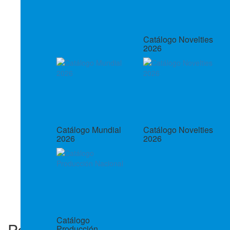
Catálogo Novelties
2026
Catálogo Mundial
Catálogo Novelties
2026
2026
Catálogo
Paraguas Fiori 23
Producción