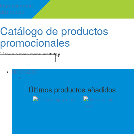
Ingresar como
distribuidor
Catálogo de productos
promocionales
Toggle main menu visibility
NOVEDADES
Últimos productos añadidos