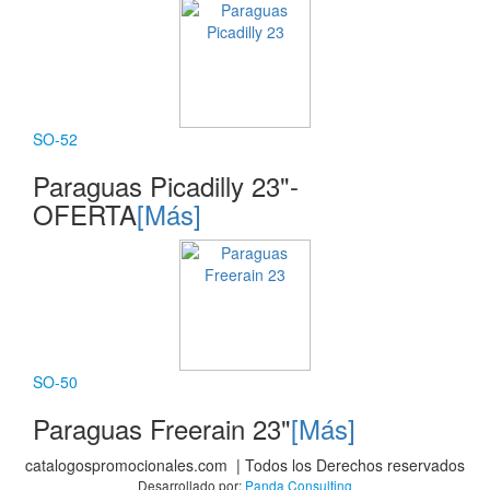
SO-52
Paraguas Picadilly 23"-
OFERTA
[Más]
SO-50
Paraguas Freerain 23"
[Más]
catalogospromocionales.com | Todos los Derechos reservados
Desarrollado por:
Panda Consulting