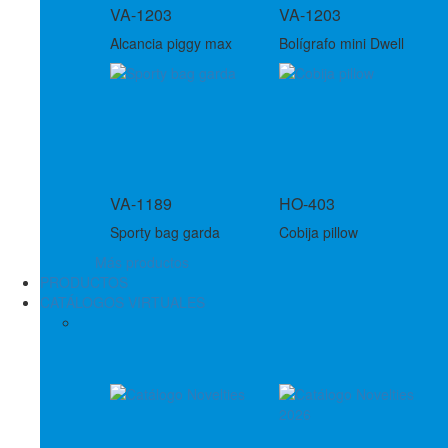
VA-1203
VA-1203
Alcancia piggy max
Bolígrafo mini Dwell
VA-1189
HO-403
Sporty bag garda
Cobija pillow
Más productos
PRODUCTOS
CATÁLOGOS VIRTUALES