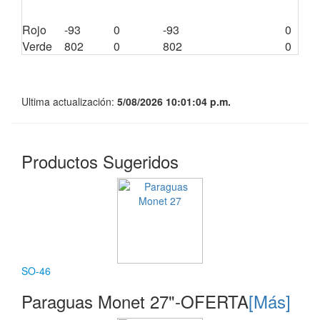
Rojo
-93
0
-93
0
Verde
802
0
802
0
Ultima actualización:
5/08/2026 10:01:04 p.m.
Productos Sugeridos
SO-46
Paraguas Monet 27"-OFERTA
[Más]