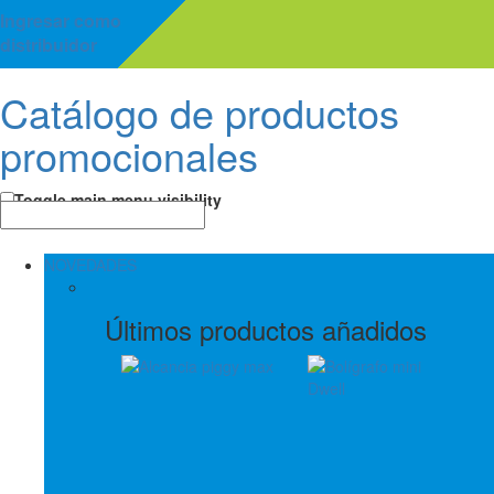
Ingresar como
distribuidor
Catálogo de productos
promocionales
Toggle main menu visibility
NOVEDADES
Últimos productos añadidos